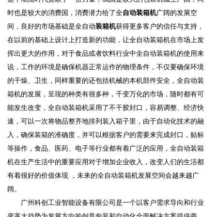
时也是较大的消费国，消费潜力给了全
自动装箱机
广阔的发展空
间，良好的市场基础是全自动
装箱机
获得更多客户的信任与支持，
在以前的基础上设计上打造新的功能，让全自动装箱机在市场上发
挥出更大的作用，对于食品或者饮料行业中全自动装箱机的使用来
说，工作的环境是确保机器正常运作的物理条件，不仅要确保环境
的干燥、卫生，同样重要的还包括机械的本机部件安全，全自动装
箱机的发展，呈现的种类有很多种，千变万化的市场，随时都有可
能发生改变，全自动装箱机采用了不干胶封口，容易调整、经济快
速，可以一次将物品整齐地排列装入箱子里，由于自动化技术的融
入，确保装箱的准确度，并可以根据客户的需要来完成封口，贴标
等操作，食品、医药、电子等行业都有着广泛的应用，全自动装箱
机在生产生活中的重要应用对于增加企业收入，改变人们的生活都
有着很好的价值体现 ，未来的全自动装箱机发展空间会越来越广
阔。
广州科创工业智能设备有限公司是一个以客户需求导向和行业
变革大趋势为发展方向的创意包装和自动化全面解决方案提供商，