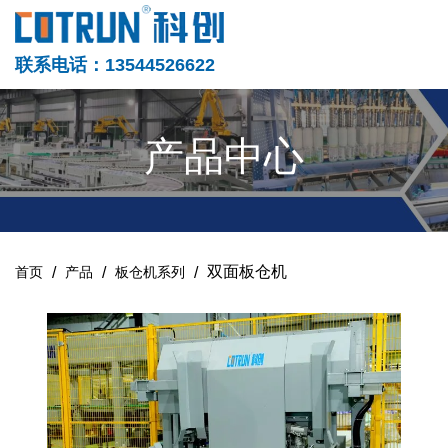
联系电话：13544526622
产品中心
/
/
/
双面板仓机
首页
产品
板仓机系列