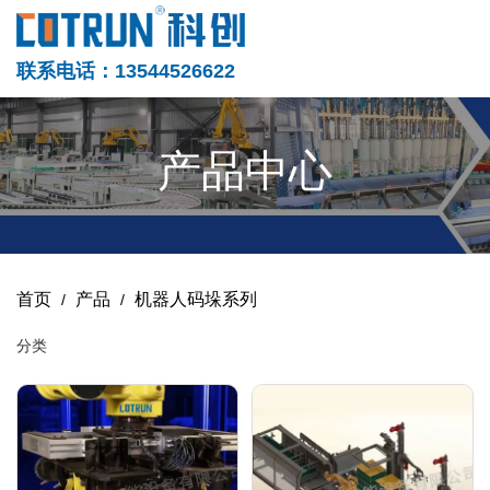
联系电话：13544526622
产品中心
首页
产品
机器人码垛系列
/
/
分类