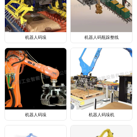
机器人码垛
机器人码瓶跺整线
机器人码垛
机器人码垛机